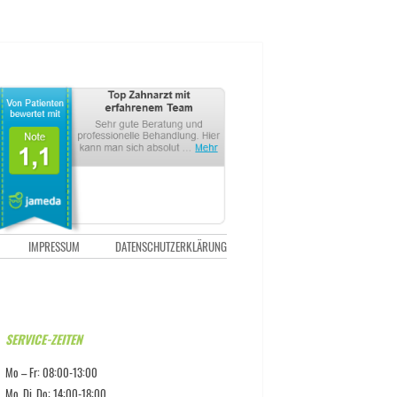
IMPRESSUM
DATENSCHUTZERKLÄRUNG
 PETER-W. BECKER
IKA SOTIROPOULOS
SERVICE-ZEITEN
A NEIMANTAITE
Mo – Fr: 08:00-13:00
Mo, Di, Do: 14:00-18:00